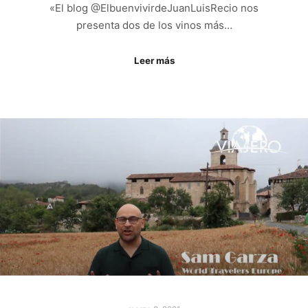
«El blog @ElbuenvivirdeJuanLuisRecio nos
presenta dos de los vinos más…
Leer más