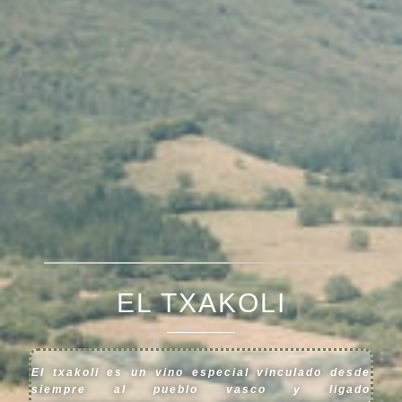
EL TXAKOLI
El txakoli es un vino especial vinculado desde
siempre al pueblo vasco y ligado