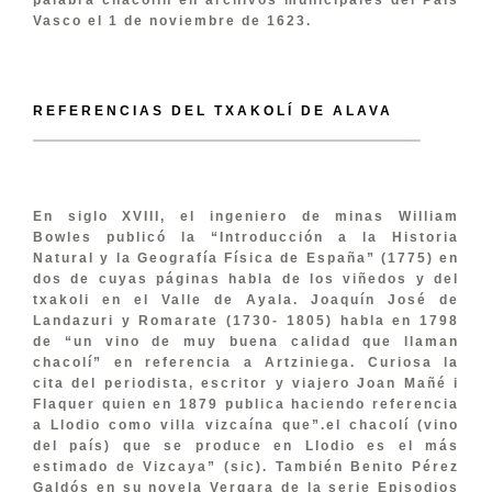
Vasco el 1 de noviembre de 1623.
REFERENCIAS DEL TXAKOLÍ DE ALAVA
En siglo XVIII, el ingeniero de minas William
Bowles publicó la “Introducción a la Historia
Natural y la Geografía Física de España” (1775) en
dos de cuyas páginas habla de los viñedos y del
txakoli en el Valle de Ayala. Joaquín José de
Landazuri y Romarate (1730- 1805) habla en 1798
de “un vino de muy buena calidad que llaman
chacolí” en referencia a Artziniega. Curiosa la
cita del periodista, escritor y viajero Joan Mañé i
Flaquer quien en 1879 publica haciendo referencia
a Llodio como villa vizcaína que”.el chacolí (vino
del país) que se produce en Llodio es el más
estimado de Vizcaya” (sic). También Benito Pérez
Galdós en su novela Vergara de la serie Episodios