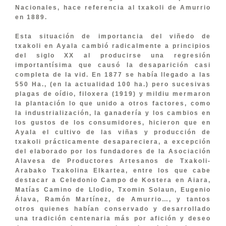
Nacionales, hace referencia al txakoli de Amurrio
en 1889.
Esta situación de importancia del viñedo de
txakoli en Ayala cambió radicalmente a principios
del siglo XX al producirse una regresión
importantísima que causó la desaparición casi
completa de la vid. En 1877 se había llegado a las
550 Ha., (en la actualidad 100 ha.) pero sucesivas
plagas de oídio, filoxera (1919) y mildiu mermaron
la plantación lo que unido a otros factores, como
la industrialización, la ganadería y los cambios en
los gustos de los consumidores, hicieron que en
Ayala el cultivo de las viñas y producción de
txakoli prácticamente desapareciera, a excepción
del elaborado por los fundadores de la Asociación
Alavesa de Productores Artesanos de Txakoli-
Arabako Txakolina Elkartea, entre los que cabe
destacar a Celedonio Campo de Kostera en Aiara,
Matías Camino de Llodio, Txomin Solaun, Eugenio
Álava, Ramón Martínez, de Amurrio…, y tantos
otros quienes habían conservado y desarrollado
una tradición centenaria más por afición y deseo