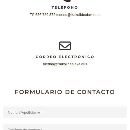
TELÉFONO
Tlf: 656 789 372 merino@txakolidealava.eus
CORREO ELECTRÓNICO
merino@txakolidealava.eus
FORMULARIO DE CONTACTO