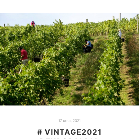
17 urria, 2021
# VINTAGE2021