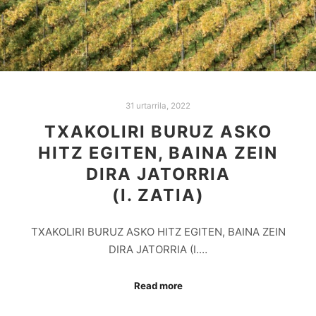
31 urtarrila, 2022
TXAKOLIRI BURUZ ASKO
HITZ EGITEN, BAINA ZEIN
DIRA JATORRIA
(I. ZATIA)
TXAKOLIRI BURUZ ASKO HITZ EGITEN, BAINA ZEIN
DIRA JATORRIA (I.…
Read more