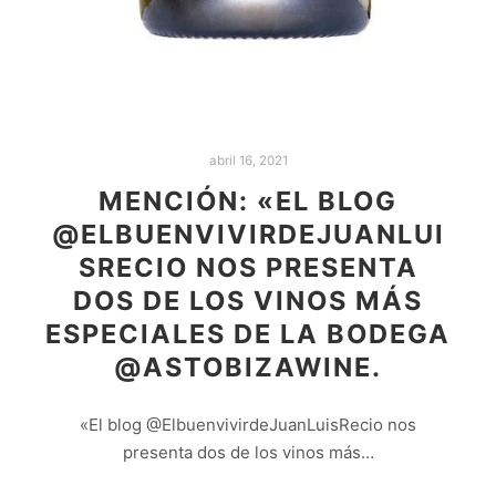
abril 16, 2021
MENCIÓN: «EL BLOG
@ELBUENVIVIRDEJUANLUI
SRECIO NOS PRESENTA
DOS DE LOS VINOS MÁS
ESPECIALES DE LA BODEGA
@ASTOBIZAWINE.
«El blog @ElbuenvivirdeJuanLuisRecio nos
presenta dos de los vinos más…