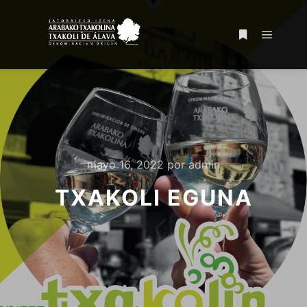
mayo 16, 2022
por
admin
TXAKOLI EGUNA