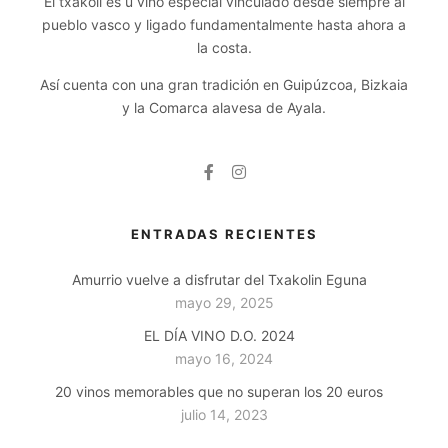
El txakoli es u vino especial vinculado desde siempre al
pueblo vasco y ligado fundamentalmente hasta ahora a
la costa.
Así cuenta con una gran tradición en Guipúzcoa, Bizkaia
y la Comarca alavesa de Ayala.
ENTRADAS RECIENTES
Amurrio vuelve a disfrutar del Txakolin Eguna
mayo 29, 2025
EL DÍA VINO D.O. 2024
mayo 16, 2024
20 vinos memorables que no superan los 20 euros
julio 14, 2023